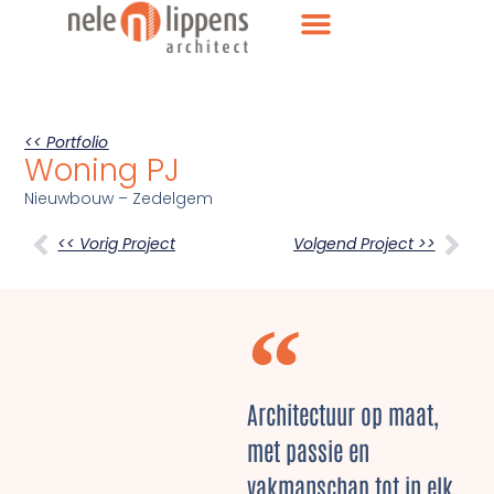
<< Portfolio
Woning PJ
Nieuwbouw – Zedelgem
<< Vorig Project
Volgend Project >>
Architectuur op maat,
met passie en
vakmanschap tot in elk