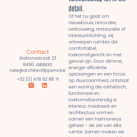
detail.
Of het nu gaat om
nieuwbouw, renovatie,
verbouwing, restauratie of
interieurinrichting: wij
ontwerpen ruimtes die
comfortabel,
Contact
toekomstgericht en met
Stationsstraat 23
gevoel zijn. Door slimme,
8490 JABBEKE
energie-efficiënte
nele@architectlippens.be
oplossingen en een focus
+32 (0) 478 92 86 71
op duurzaamheid, ontstaat
een woning die esthetisch,
functioneel en
toekomstbestendig is.
Interieur, maatwerk en
architectuur vormen
samen een harmonieus
geheel – de ziel van elke
ruimte. Samen maken we