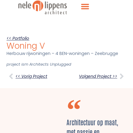
<< Portfolio
Woning V
Herbouw rijwoningen – 4 BEN-woningen – Zeebrugge
project ism Architects Unplugged
<< Vorig Project
Volgend Project >>
Architectuur op maat,
met passie en